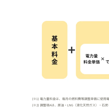
(※1)
電力量料金は、毎月の燃料費等調整単価に使用
(※2)
調整項Aは、原油・LNG（液化天然ガス）・石