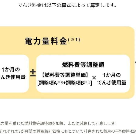
でんき料金は以下の算式によって算定します。
電力量を乗じた燃料費等調整額を加算、または減算して計算します。
炭それぞれの3か月間の貿易統計価格にもとづいて計算された毎月の平均燃料