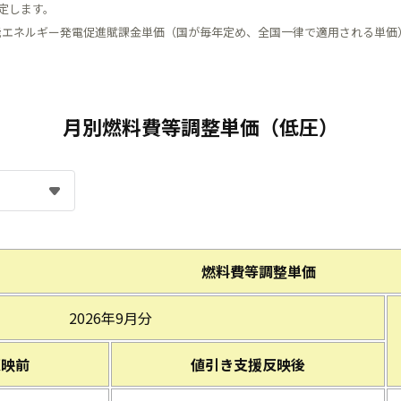
定します。
能エネルギー発電促進賦課金単価（国が毎年定め、全国一律で適用される単価
月別燃料費等調整単価（低圧）
燃料費等調整単価
2026年9月分
反映前
値引き支援反映後