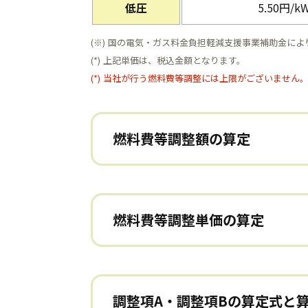
低圧
5.50円/k
(※)
国の電気・ガス料金負担軽減支援事業補助金により、
(*)
上記単価は、税込金額となります。
(*)
当社が行う燃料費等調整には上限がございません
燃料費等調整額の算定
燃料費等調整単価の算定
調整項A・調整項Bの算定式と