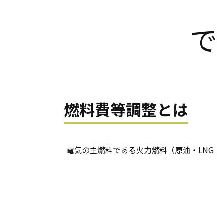
で
燃料費等調整とは
電気の主燃料である火力燃料（原油・LN