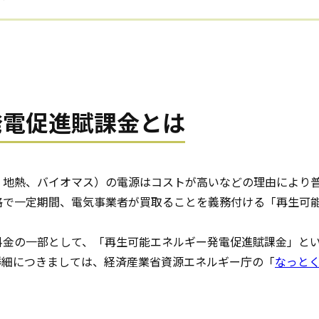
発電促進賦課金とは
、地熱、バイオマス）の電源はコストが高いなどの理由により
格で一定期間、電気事業者が買取ることを義務付ける「再生可
料金の一部として、「再生可能エネルギー発電促進賦課金」と
詳細につきましては、経済産業省資源エネルギー庁の「
なっとく