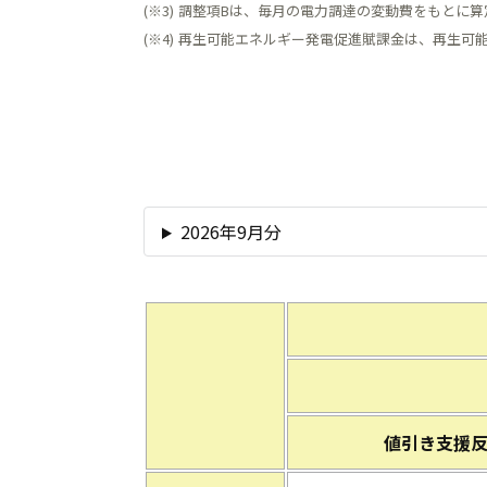
(※3)
調整項Bは、毎月の電力調達の変動費をもとに算
(※4)
再生可能エネルギー発電促進賦課金は、再生可
2026年9月分
値引き支援