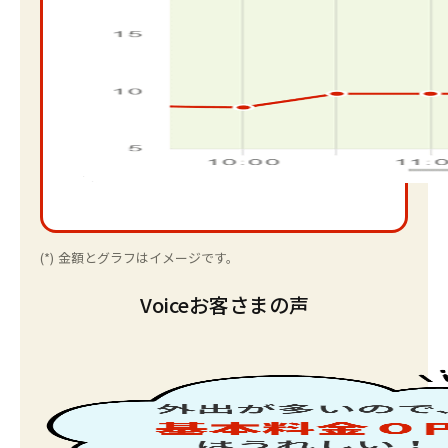
(*)
金額とグラフはイメージです。
Voice
お客さまの声