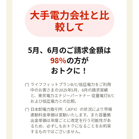
大手電力会社と比
較して
5月、6月のご請求金額は
98
％
の方が
おトクに！
(*)
ライフフィットプランB/C/低圧電力をご利用
中のお客さまの2025年5月、6月の請求実績
と、東京電力エナジーパートナー 従量電灯B/C
および低圧電力との比較。
(*)
日本卸電力取引所（JEPX）の状況により市場
連動料金単価は変動いたします。また容量拠
出金単価は年度ごとに改定を行う可能性があ
るため、必ずしもおトクになることをお約束
するものではございません。