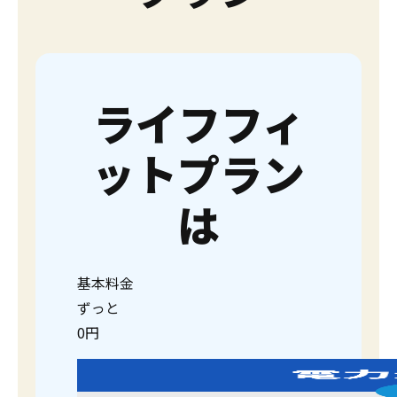
ライフフィ
ットプラン
は
基本料金
ず
っと
0
円