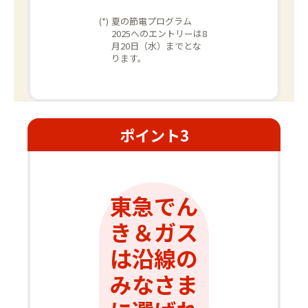
(*)
夏の節電プログラム
2025へのエントリーは8
月20日（水）までとな
ります。
ポイント
3
東急でん
き＆ガス
は沿線の
みなさま