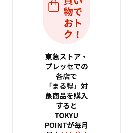
物で
おト
ク！
東急ストア・
プレッセでの
各店で
「まる得」対
象商品を購入
すると
TOKYU
POINTが
毎月