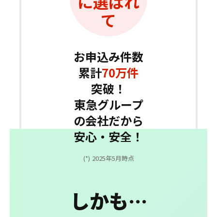
に選ばれ
て
お申込み件数
累計
70
万件
突破！
東急グループ
の会社だから
安心・安全！
(*)
2025年5月時点
しかも…