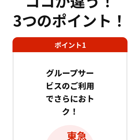
ココが違う！
3
つのポイント！
ポイント
1
グループサー
ビスのご利用
で
さらにおト
ク！
東急