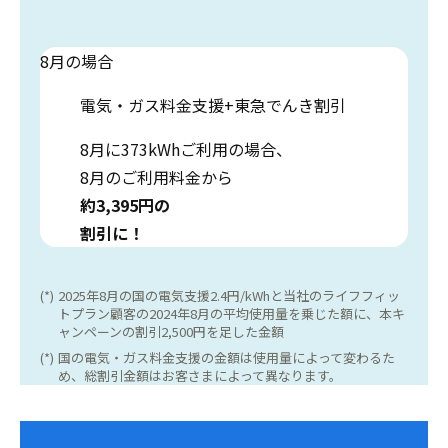
8月
の場合
電気・ガス料金支援
+
東急でんき割引
8月に373kWhご利用の場合、
8月のご利用料金から
約3,395円の
割引に！
(*)
2025年8月の国の電気支援2.4円/kWhと当社のライフフィッ
トプラン顧客の2024年8月の平均使用量を乗じた額に、本キ
ャンペーンの割引2,500円を足した金額
(*)
国の電気・ガス料金支援の金額は使用量によって変わるた
め、総割引金額はお客さまによって異なります。