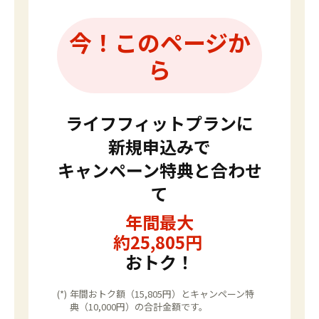
今！このページか
ら
ライフフィットプランに
新規申込みで
キャンペーン特典と合わせ
て
年間最大
約
25,805
円
おトク！
(*)
年間おトク額（15,805円）とキャンペーン特
典（10,000円）の合計金額です。