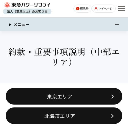
ページの本文へ
緊急時
マイページ
メニュー
約款・重要事項説明（中部エ
リア）
東京エリア
北海道エリア