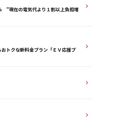
％ "現在の電気代より１割以上負担増
るおトクな新料金プラン「ＥＶ応援プ