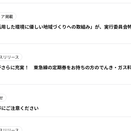
ィア掲載
活用した環境に優しい地域づくりへの取組み」が、実行委員会
スリリース
がさらに充実！ 東急線の定期券をお持ちの方のでんき・ガス
せ
等にご注意ください
スリリース