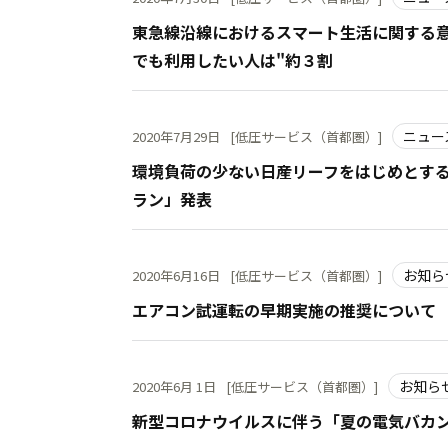
東急線沿線におけるスマート生活に関する意
でも利用したい人は"約３割
ニュー
2020年7月29日
[低圧サービス（首都圏）]
環境負荷の少ない日産リーフをはじめとする
ラン」発表
お知ら
2020年6月16日
[低圧サービス（首都圏）]
エアコン試運転の早期実施の推奨について
お知ら
2020年6月 1日
[低圧サービス（首都圏）]
新型コロナウイルスに伴う「夏の電気バカ