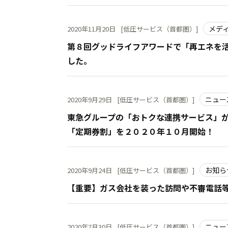
メデ
2020年11月20日
[低圧サービス（首都圏）]
第８回グッドライフアワードで「再エネを
した。
ニュー
2020年9月29日
[低圧サービス（首都圏）]
東急グループの「おトクな連携サービス」
「定期券割」を２０２０年１０月開始！
お知ら
2020年9月24日
[低圧サービス（首都圏）]
【重要】ガス会社を装った訪問や不審電話
ニュー
2020年7月30日
[低圧サービス（首都圏）]