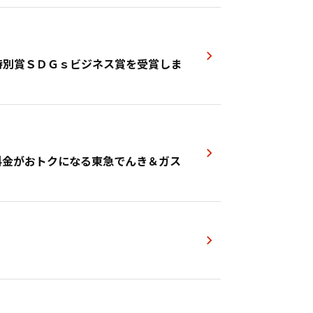
特別賞ＳＤＧｓビジネス賞を受賞しま
料金がおトクになる東急でんき＆ガス