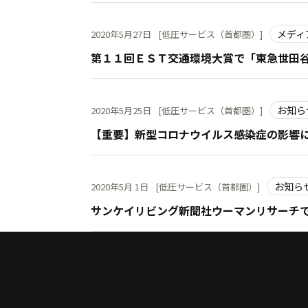
メディ
2020年5月27日
[低圧サービス（首都圏）]
第１１回ＥＳＴ交通環境大賞で「東急世田
お知ら
2020年5月25日
[低圧サービス（首都圏）]
【重要】新型コロナウイルス感染症の影響
お知ら
2020年5月 1日
[低圧サービス（首都圏）]
サンケイリビング新聞社ウーマンリサーチで
先頭へ