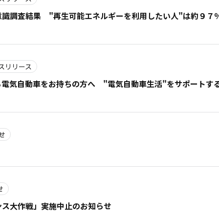
識調査結果 "再生可能エネルギーを利用したい人"は約９７
スリリース
電気自動車をお持ちの方へ "電気自動車生活"をサポートす
せ
せ
ンス大作戦」実施中止のお知らせ