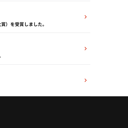
大賞）を受賞しました。
へ
へ
最後へ