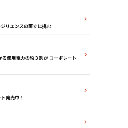
レジリエンスの両立に挑む
かる使用電力の約３割が コーポレート
ット発売中！