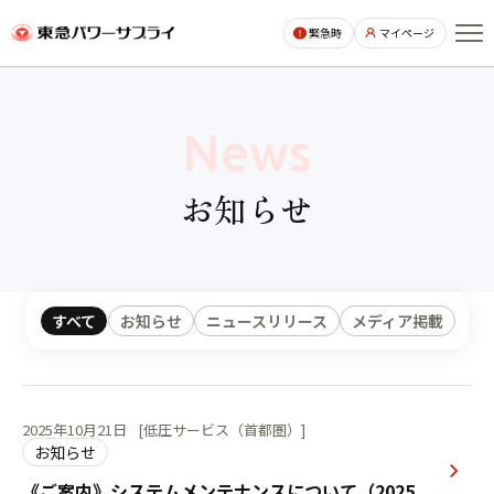
ページの本文へ
緊急時
マイページ
News
お知らせ
すべて
お知らせ
ニュースリリース
メディア掲載
2025年10月21日
[低圧サービス（首都圏）]
お知らせ
《ご案内》システムメンテナンスについて（2025