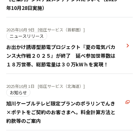
年10月28日実施）
2025年10月 9日
[低圧サービス（首都圏）]
ニュースリリース
お出かけ誘導型節電プロジェクト『夏の電気バカ
ンス大作戦２０２５』が終了 延べ参加世帯数は
１８万世帯、総節電量は３０万kWｈを実現！
2025年10月 1日
[低圧サービス（北海道）]
お知らせ
旭川ケーブルテレビ限定プランのポラリンでんき
×ポテトをご契約のお客さまへ。料金計算方法と
約款等のご案内