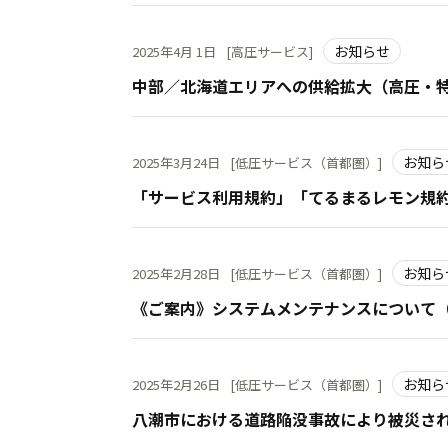
お知らせ
2025年4月 1日
[高圧サービス]
中部／北海道エリアへの供給拡大（高圧・
お知ら
2025年3月24日
[低圧サービス（首都圏）]
「サービス利用規約」「てるまるレモン規約」
お知ら
2025年2月28日
[低圧サービス（首都圏）]
《ご案内》システムメンテナンスについて（2
お知ら
2025年2月26日
[低圧サービス（首都圏）]
八潮市における道路陥没事故により被災さ