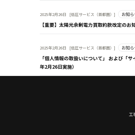
お知ら
2025年2月26日
[低圧サービス（首都圏）]
【重要】太陽光余剰電力買取約款改定のお知ら
お知ら
2025年2月26日
[低圧サービス（首都圏）]
「個人情報の取扱いについて」 および「サイ
年2月26日実施）
先頭へ
工