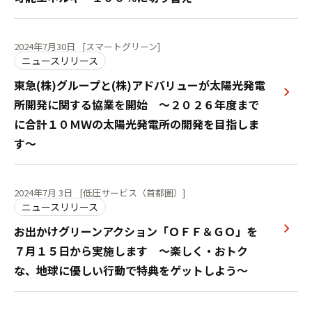
2024年7月30日
[スマートグリーン]
ニュースリリース
東急(株)グループと(株)アドバリューが太陽光発電
所開発に関する協業を開始 ～２０２６年度まで
に合計１０ＭＷの太陽光発電所の開発を目指しま
す～
2024年7月 3日
[低圧サービス（首都圏）]
ニュースリリース
お出かけグリーンアクション「ＯＦＦ＆ＧＯ」を
７月１５日から実施します ～楽しく・おトク
な、地球に優しい行動で特典をゲットしよう～