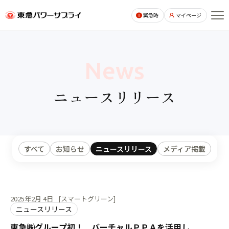
ページの本文へ
緊急時
マイページ
News
ニュースリリース
すべて
お知らせ
ニュースリリース
メディア掲載
2025年2月 4日
[スマートグリーン]
ニュースリリース
東急㈱グループ初！ バーチャルＰＰＡを活用し