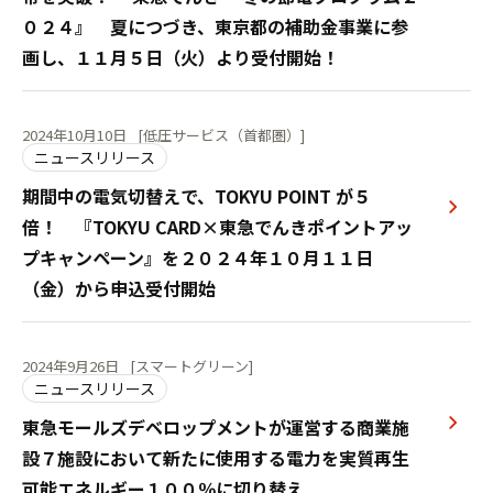
０２４』 夏につづき、東京都の補助金事業に参
画し、１１月５日（火）より受付開始！
2024年10月10日
[低圧サービス（首都圏）]
ニュースリリース
期間中の電気切替えで、TOKYU POINT が５
倍！ 『TOKYU CARD×東急でんきポイントアッ
プキャンペーン』を２０２４年１０月１１日
（金）から申込受付開始
2024年9月26日
[スマートグリーン]
ニュースリリース
東急モールズデベロップメントが運営する商業施
設７施設において新たに使用する電力を実質再生
可能エネルギー１００％に切り替え