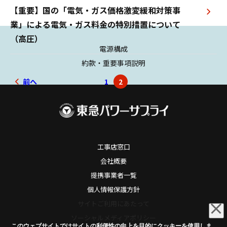
【重要】国の「電気・ガス価格激変緩和対策事
業」による電気・ガス料金の特別措置について
（高圧）
電源構成
約款・重要事項説明
前へ
1
2
工事店窓口
会社概要
提携事業者一覧
個人情報保護方針
サイトご利用にあたって
ソーシャルメディアポリシー
このウェブサイトではサイトの利便性の向上を目的にクッキーを使用しま