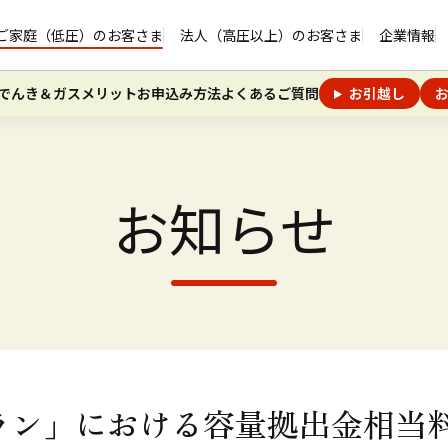
ページの本文へ
ご家庭（低圧）のお客さま
法人（高圧以上）のお客さま
企業情報
でんき＆ガスメリット
お申込み方法
よくあるご質問
お引越し
お知らせ
ン」における容量拠出金相当料