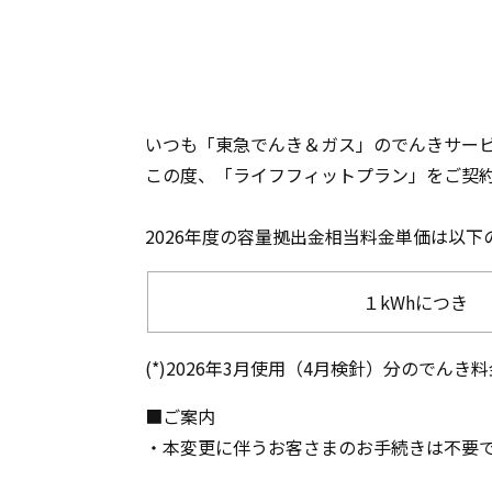
いつも「東急でんき＆ガス」のでんきサー
この度、「ライフフィットプラン」をご契約
2026年度の容量拠出金相当料金単価は以
１kWhにつき
(*)2026年3月使用（4月検針）分のでん
■ご案内
・本変更に伴うお客さまのお手続きは不要