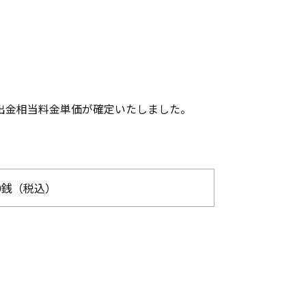
出金相当料金単価が確定いたしました。
0銭（税込）