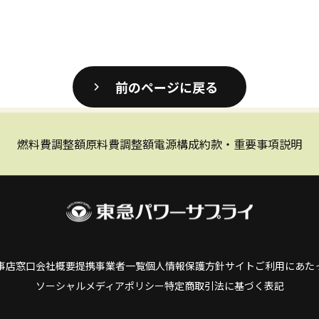
前のページに戻る
燃料費調整額
原料費調整額
電源構成
約款・重要事項説明
事店窓口
会社概要
提携事業者一覧
個人情報保護方針
サイトご利用にあた
ソーシャルメディアポリシー
特定商取引法に基づく表記