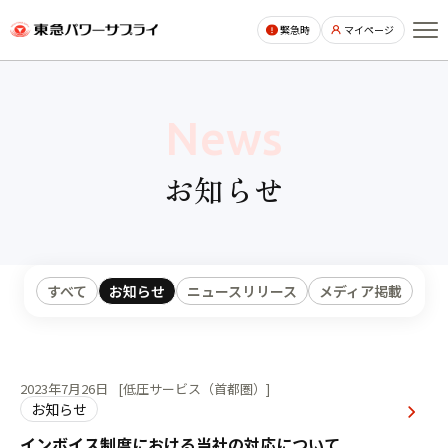
ページの本文へ
緊急時
マイページ
News
お知らせ
すべて
お知らせ
ニュースリリース
メディア掲載
2023年7月26日
[低圧サービス（首都圏）]
お知らせ
インボイス制度における当社の対応について